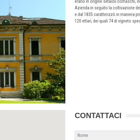
erano in origine setaioli comaschi, ins
Azienda in seguito la coltivazione de
e dal 1835 caratterizzò in maniera pre
120 ettari, dei quali 74 di vigneto spe
CONTATTACI