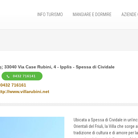
INFO TURISMO
MANGIARE E DORMIRE
AZIENDE 
o:
33040 Via Case Rubini, 4 - Ipplis - Spessa di Cividale
0432 716141
 0432 716161
ttp://www.villarubini.net
Ubicata a Spessa di Cividale in un'in
Orientali del Friuli, la Villa che sorg
tradizione di cultura e di amore per la 