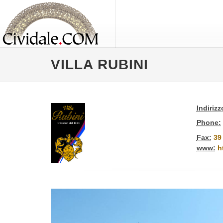
VILLA RUBINI
Indirizz
Phone:
Fax:
39
www:
h