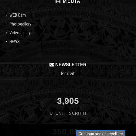
MEDIA
WEB Cam
Photogallery
Videogallery
NEWS
NEWSLETTER
Iscriviti
3,905
UTENTI ISCRITTI
350,000
Continua senza accettare