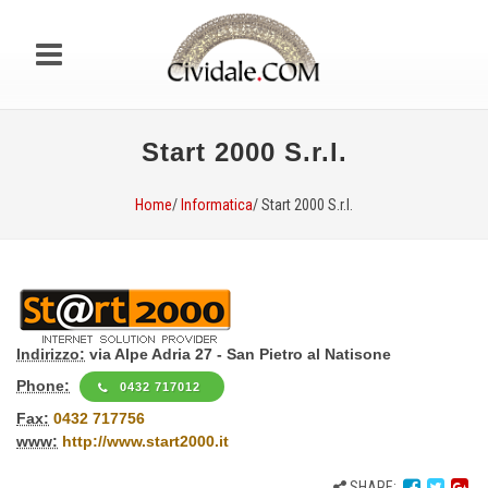
Start 2000 S.r.l.
Home
/
Informatica
/ Start 2000 S.r.l.
Indirizzo:
via Alpe Adria 27 - San Pietro al Natisone
Phone:
0432 717012
Fax:
0432 717756
www:
http://www.start2000.it
SHARE: