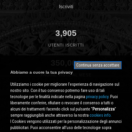
Iscriviti
3,905
UTENTI ISCRITTI
350,000
Continua senza accettare
Abbiamo a cuore la tua privacy
PAGINE VISTE AL MESE
Utilizziamo i cookie per migliorare l'esperienza di navigazione sul
nostro sito. Con il tuo consenso potremo fare uso di tali
tecnologie per le finalità indicate nella pagina
privacy policy
. Puoi
liberamente conferire, rifiutare o revocare il consenso a tutti o
alcuni dei trattamenti facendo click sul pulsante ''
Personalizza
''
sempre raggiungibili anche attraverso la nostra
cookies info.
I Cookies vengono utilizzati per la personalizzazione degli annunci
pubblicitari. Puoi acconsentire all'uso delle tecnologie sopra