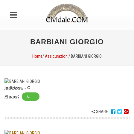
BARBIANI GIORGIO
Home
/
Assicurazioni
/ BARBIANI GIORGIO
Indirizzo:
- C
Phone:
SHARE: