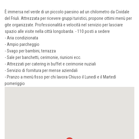
È immersa nel verde di un piccolo paesino ad un chilometro da Cividale
del Friuli. Attrezzata per ricevere gruppi turistici, propone ottimi menù per
gite organizzate. Professionalità e velocità nel servizio per lasciare
spazio alle visite nella città longobarda. - 110 posti a sedere
- Aria condizionata
- Ampio parcheggio
- Svago per bambini, terrazza
- Sale per banchetti, cerimonie, riunioni ecc.
- Attrezzati per catering in buffet e cerimonie nuziali
- Servizio di fornitura per mense aziendali
- Pranzo a menù fisso per chi lavora Chiuso il Lunedì e il Martedì
pomeriggio