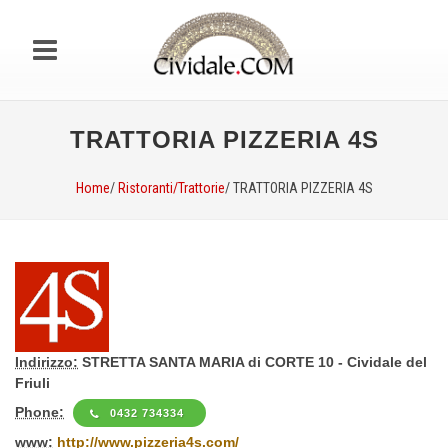
TRATTORIA PIZZERIA 4S
Home
/
Ristoranti/Trattorie
/ TRATTORIA PIZZERIA 4S
Indirizzo:
STRETTA SANTA MARIA di CORTE 10 - Cividale del
Friuli
Phone:
0432 734334
www:
http://www.pizzeria4s.com/