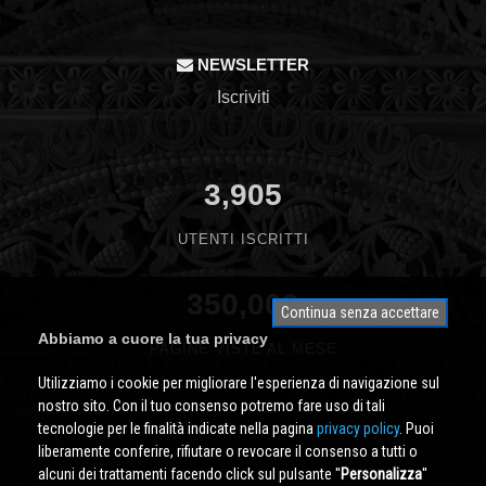
NEWSLETTER
Iscriviti
3,905
UTENTI ISCRITTI
350,000
Continua senza accettare
Abbiamo a cuore la tua privacy
PAGINE VISTE AL MESE
Utilizziamo i cookie per migliorare l'esperienza di navigazione sul
nostro sito. Con il tuo consenso potremo fare uso di tali
tecnologie per le finalità indicate nella pagina
privacy policy
. Puoi
liberamente conferire, rifiutare o revocare il consenso a tutti o
alcuni dei trattamenti facendo click sul pulsante ''
Personalizza
''