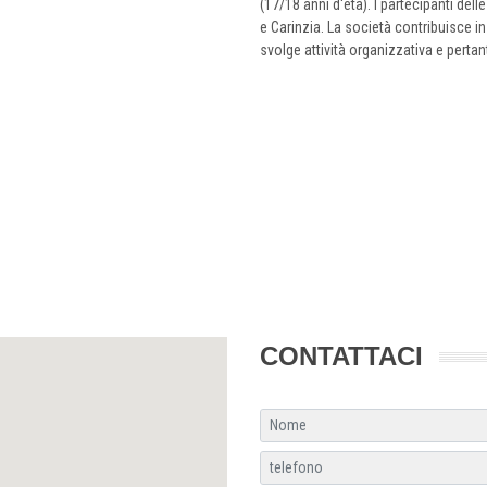
(17/18 anni d'età). I partecipanti del
e Carinzia. La società contribuisce in
svolge attività organizzativa e pertant
CONTATTACI