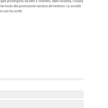
le gare provengono da tutto il Triveneto, dalla Slovenia, Croazia
 tal modo alla promozione turistica del territorio. La società
o non ha iscritti.