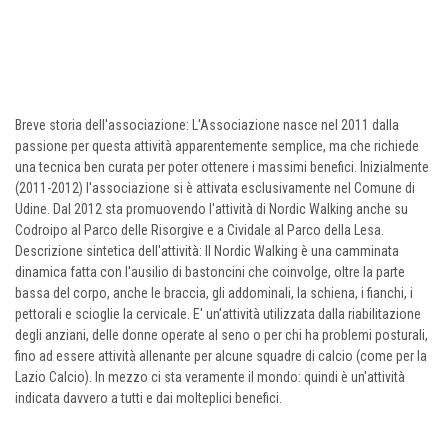
Breve storia dell'associazione: L'Associazione nasce nel 2011 dalla
passione per questa attività apparentemente semplice, ma che richiede
una tecnica ben curata per poter ottenere i massimi benefici. Inizialmente
(2011-2012) l'associazione si è attivata esclusivamente nel Comune di
Udine. Dal 2012 sta promuovendo l'attività di Nordic Walking anche su
Codroipo al Parco delle Risorgive e a Cividale al Parco della Lesa.
Descrizione sintetica dell'attività: Il Nordic Walking è una camminata
dinamica fatta con l'ausilio di bastoncini che coinvolge, oltre la parte
bassa del corpo, anche le braccia, gli addominali, la schiena, i fianchi, i
pettorali e scioglie la cervicale. E' un'attività utilizzata dalla riabilitazione
degli anziani, delle donne operate al seno o per chi ha problemi posturali,
fino ad essere attività allenante per alcune squadre di calcio (come per la
Lazio Calcio). In mezzo ci sta veramente il mondo: quindi è un'attività
indicata davvero a tutti e dai molteplici benefici.