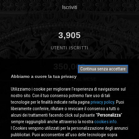
Iscriviti
3,905
UTENTI ISCRITTI
350,000
Continua senza accettare
Abbiamo a cuore la tua privacy
PAGINE VISTE AL MESE
Utilizziamo i cookie per migliorare l'esperienza di navigazione sul
nostro sito. Con il tuo consenso potremo fare uso di tali
tecnologie per le finalità indicate nella pagina
privacy policy
. Puoi
liberamente conferire, rifiutare o revocare il consenso a tutti o
alcuni dei trattamenti facendo click sul pulsante ''
Personalizza
''
sempre raggiungibili anche attraverso la nostra
cookies info.
I Cookies vengono utilizzati per la personalizzazione degli annunci
pubblicitari. Puoi acconsentire all'uso delle tecnologie sopra