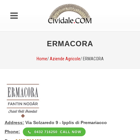
ERMACORA
Home
/
Aziende Agricole
/ ERMACORA
Address:
Via Solzaredo 9 - Ipplis di Premariacco
Phone:
0432 716250 CALL NOW