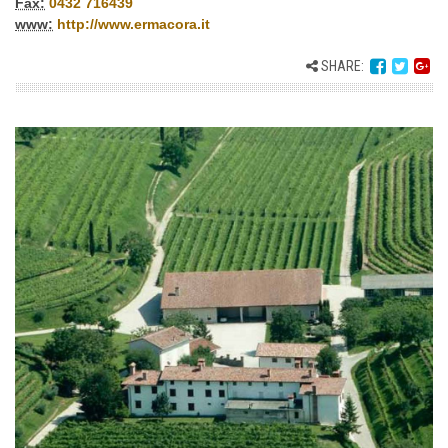
Fax:
0432 716439
www:
http://www.ermacora.it
SHARE: