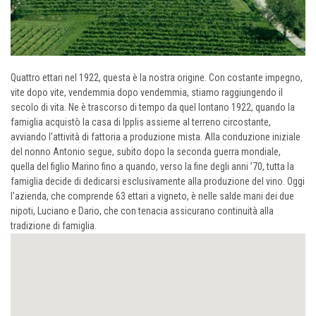
Quattro ettari nel 1922, questa è la nostra origine. Con costante impegno,
vite dopo vite, vendemmia dopo vendemmia, stiamo raggiungendo il
secolo di vita. Ne è trascorso di tempo da quel lontano 1922, quando la
famiglia acquistò la casa di Ipplis assieme al terreno circostante,
avviando l'attività di fattoria a produzione mista. Alla conduzione iniziale
del nonno Antonio segue, subito dopo la seconda guerra mondiale,
quella del figlio Marino fino a quando, verso la fine degli anni ’70, tutta la
famiglia decide di dedicarsi esclusivamente alla produzione del vino. Oggi
l'azienda, che comprende 63 ettari a vigneto, è nelle salde mani dei due
nipoti, Luciano e Dario, che con tenacia assicurano continuità alla
tradizione di famiglia.