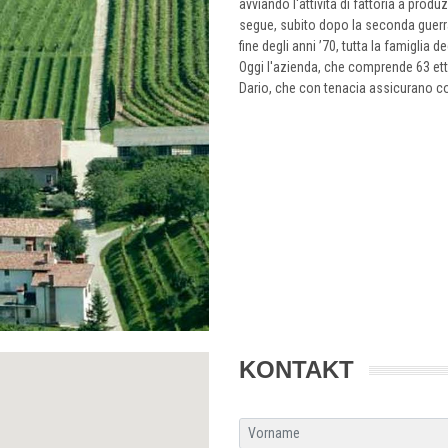
avviando l'attività di fattoria a pro
segue, subito dopo la seconda guerra 
fine degli anni ’70, tutta la famiglia
Oggi l'azienda, che comprende 63 etta
Dario, che con tenacia assicurano con
KONTAKT