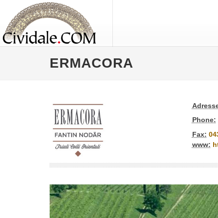
ERMACORA
Adresse
Phone:
Fax:
04
www:
h