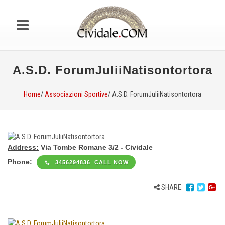
A.S.D. ForumJuliiNatisontortora
Home
/
Associazioni Sportive
/ A.S.D. ForumJuliiNatisontortora
Address:
Via Tombe Romane 3/2 - Cividale
Phone:
3456294836 CALL NOW
SHARE: