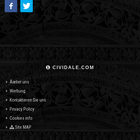
CIVIDALE.COM
Ãœber uns
Werbung
Kontaktieren Sie uns
Privacy Policy
Cookies info
Site MAP