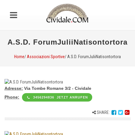
A.S.D. ForumJuliiNatisontortora
Home
/
Associazioni Sportive
/ A.S.D. ForumJuliiNatisontortora
Adresse:
Via Tombe Romane 3/2 - Cividale
Phone:
3456294836 JETZT ANRUFEN
SHARE: