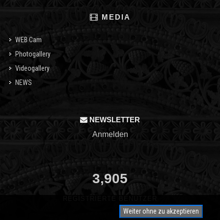
MEDIA
WEB Cam
Photogallery
Videogallery
NEWS
NEWSLETTER
Anmelden
3,905
REGISTRIERTE BENUTZER
Weiter ohne zu akzeptieren