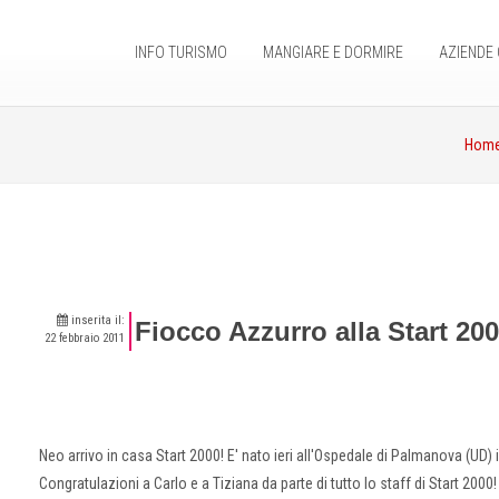
INFO TURISMO
MANGIARE E DORMIRE
AZIENDE 
Hom
inserita il:
Fiocco Azzurro alla Start 2
22 febbraio 2011
Neo arrivo in casa Start 2000! E' nato ieri all'Ospedale di Palmanova (UD)
Congratulazioni a Carlo e a Tiziana da parte di tutto lo staff di Start 2000!