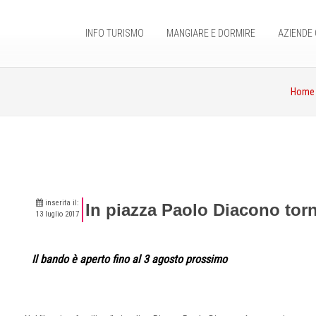
INFO TURISMO
MANGIARE E DORMIRE
AZIENDE 
Home
inserita il:
In piazza Paolo Diacono torn
13 luglio 2017
Il bando è aperto fino al 3 agosto prossimo