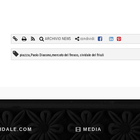
ARCHIVIO NEWS
condividi:
piazza,Paolo Diacono,mercato del fresco, cividale del friuli
IDALE.COM
MEDIA