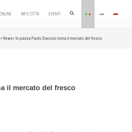
ONLINE
INFO CITTÀ
EVENTI
> News>
In piazza Paolo Diacono torna il mercato del fresco
a il mercato del fresco