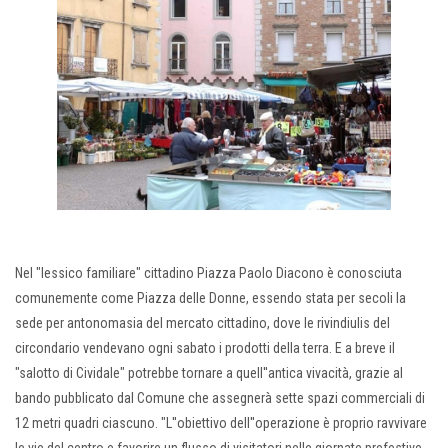
Nel "lessico familiare" cittadino Piazza Paolo Diacono è conosciuta
comunemente come Piazza delle Donne, essendo stata per secoli la
sede per antonomasia del mercato cittadino, dove le rivindiulis del
circondario vendevano ogni sabato i prodotti della terra. E a breve il
"salotto di Cividale" potrebbe tornare a quell''antica vivacità, grazie al
bando pubblicato dal Comune che assegnerà sette spazi commerciali di
12 metri quadri ciascuno. "L''obiettivo dell''operazione è proprio ravvivare