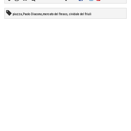
piazza,Paolo Diacono,mercato del fresco, cividale del friuli