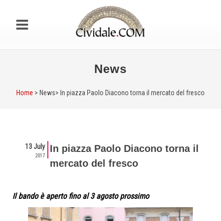
News
Home
> News>
In piazza Paolo Diacono torna il mercato del fresco
13 July
In piazza Paolo Diacono torna il
2017
mercato del fresco
Il bando è aperto fino al 3 agosto prossimo