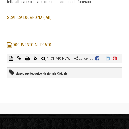
letta attraverso l’evoluzione del suo rituale funerario.
SCARICA LOCANDINA (Pdf)
DOCUMENTO ALLEGATO
ARCHIVIO NEWS
condividi:
Museo Archeologico Nazionale Cividale,