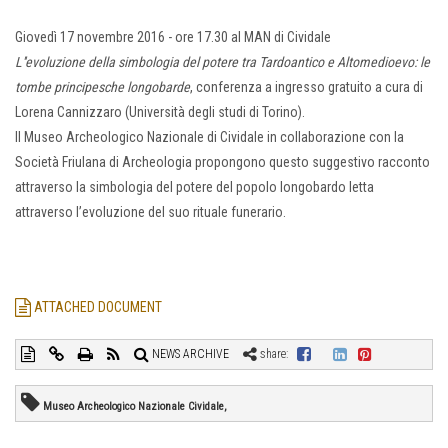
Giovedì 17 novembre 2016 - ore 17.30 al MAN di Cividale
L''evoluzione della simbologia del potere tra Tardoantico e Altomedioevo: le
tombe principesche longobarde
, conferenza a ingresso gratuito a cura di
Lorena Cannizzaro (Università degli studi di Torino).
Il Museo Archeologico Nazionale di Cividale in collaborazione con la
Società Friulana di Archeologia propongono questo suggestivo racconto
attraverso la simbologia del potere del popolo longobardo letta
attraverso l’evoluzione del suo rituale funerario.
ATTACHED DOCUMENT
NEWS ARCHIVE
share:
Museo Archeologico Nazionale Cividale,