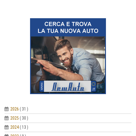
2026
( 31 )
2025
( 30 )
2024
( 13 )