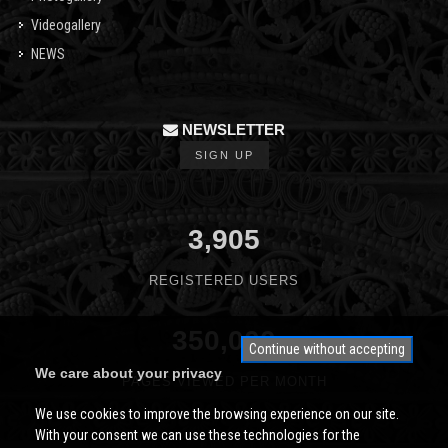
Videogallery
NEWS
NEWSLETTER
SIGN UP
3,905
REGISTERED USERS
350,000
Continue without accepting
We care about your privacy
PAGES VIEWED PER MONTH
We use cookies to improve the browsing experience on our site.
With your consent we can use these technologies for the