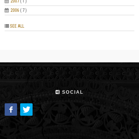
2007
( 1 )
2006
( 7 )
SEE ALL
SOCIAL