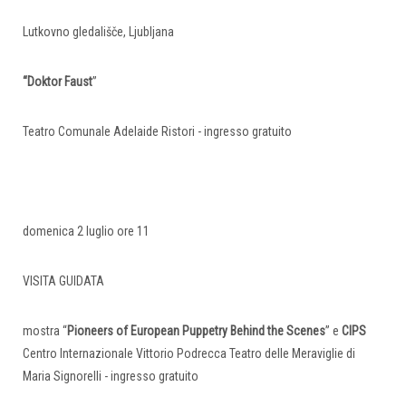
Lutkovno gledališče, Ljubljana
“Doktor Faust
”
Teatro Comunale Adelaide Ristori - ingresso gratuito
domenica 2 luglio ore 11
VISITA GUIDATA
mostra “
Pioneers of European Puppetry Behind the Scenes
” e
CIPS
Centro Internazionale Vittorio Podrecca Teatro delle Meraviglie di
Maria Signorelli - ingresso gratuito