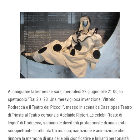
A inaugurare la kermesse sarà, mercoledì 28 giugno alle 21.00, lo
spettacolo “Dai 3 ai 93. Una meravigliosa invenzione. Vittorio
Podrecca e il Teatro dei Piccoli”, messo in scena da Cassiopea Teatro
di Trieste al Teatro comunale Adelaide Ristori. Le celebri “teste di
legno” di Podrecca, saranno le divertenti protagoniste di una serata
scoppiettante e raffinata tra musica, narrazione e animazione che
rinnova la memoria di una delle più significative e brillanti personalità