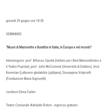
giovedì 29 giugno ore 18.30
SEMINARIO
“Musei di Marionette e Burattini in Italia, in Europa e nel mondo”
Intervengono: prof. Alfonso Cipolla (Istituto per i Beni Marionettistici e
il Teatro Popolar), prof. John McCormick (Università di Dublino), Uroš
Korenčan (Lutkovno gledališče Ljubljana), Giuseppina Volpicelli
(Fondazione Maria Signorelli)
conduce Elena Carlini
Teatro Comunale Adelaide Ristori - ingresso gratuito