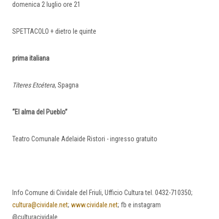
domenica 2 luglio ore 21
SPETTACOLO + dietro le quinte
prima italiana
Títeres Etcétera
, Spagna
“El alma del Pueblo”
Teatro Comunale Adelaide Ristori - ingresso gratuito
Info Comune di Cividale del Friuli, Ufficio Cultura tel. 0432-710350;
cultura@cividale.net
;
www.cividale.net
; fb e instagram
@culturacividale