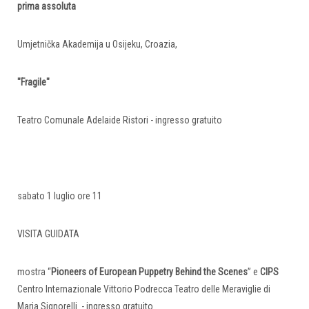
prima assoluta
Umjetnička Akademija u Osijeku, Croazia,
"Fragile"
Teatro Comunale Adelaide Ristori - ingresso gratuito
sabato 1 luglio ore 11
VISITA GUIDATA
mostra “
Pioneers of European Puppetry Behind the Scenes
” e
CIPS
Centro Internazionale Vittorio Podrecca Teatro delle Meraviglie di
Maria Signorelli - ingresso gratuito