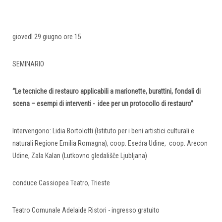
giovedì 29 giugno ore 15
SEMINARIO
“Le tecniche di restauro applicabili a marionette, burattini, fondali di
scena – esempi di interventi - idee per un protocollo di restauro”
Intervengono: Lidia Bortolotti (Istituto per i beni artistici culturali e
naturali Regione Emilia Romagna), coop. Esedra Udine, coop. Arecon
Udine, Zala Kalan (Lutkovno gledališče Ljubljana)
conduce Cassiopea Teatro, Trieste
Teatro Comunale Adelaide Ristori - ingresso gratuito