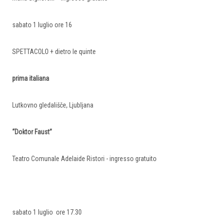
sabato 1 luglio ore 16
SPETTACOLO + dietro le quinte
prima italiana
Lutkovno gledališče, Ljubljana
“Doktor Faust”
Teatro Comunale Adelaide Ristori - ingresso gratuito
sabato 1 luglio ore 17.30