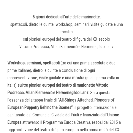
5 giorni dedicati all’arte delle marionette:
spettacoli, dietro le quinte, workshop, seminari, visite guidate e una
mostra
sui pionieri europei
del teatro di figura del XX secolo
Vittorio Podrecca, Milan Klemenčič e Hermenegildo Lanz
Workshop, seminari, spettacoli
(tra cui una prima assoluta e due
prime italiane), dietro le quinte a conclusione di ogni
rappresentazione,
visite guidate e una mostra
(per la prima volta in
Italia)
sui tre pionieri europei del teatro di marionette Vittorio
Podrecca, Milan Klemenčič e Hermenegildo
Lanz
. Sarà questa
l'essenza della tappa finale di “
All Strings Attached. Pioneers of
European Puppetry Behind the Scenes”
, il progetto internazionale,
capitanato dal Comune di Cividale del Friuli e
finanziato dall'Unione
Europea
attraverso il Programma Europa Creativa, resosi dal 2015 a
oggi portavoce del teatro di figura europeo nella prima metà del XX