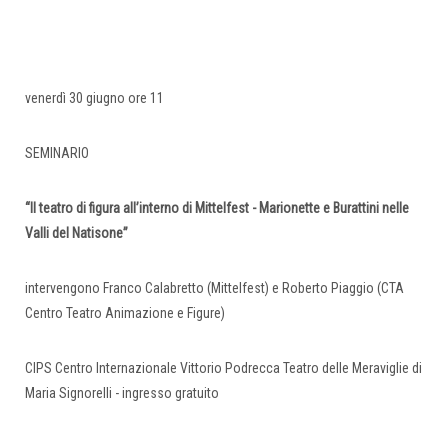
venerdì 30 giugno ore 11
SEMINARIO
“Il teatro di figura all’interno di Mittelfest - Marionette e Burattini nelle
Valli del Natisone”
intervengono Franco Calabretto (Mittelfest) e Roberto Piaggio (CTA
Centro Teatro Animazione e Figure)
CIPS Centro Internazionale Vittorio Podrecca Teatro delle Meraviglie di
Maria Signorelli - ingresso gratuito