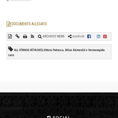
DOCUMENTO ALLEGATO
ARCHIVIO NEWS
condividi:
ALL STRINGS ATTACHED,Vittorio Podrecca, Milan Klemenčič e Hermenegildo
Lanz
SOCIAL