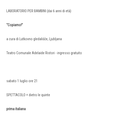
LABORATORIO PER BAMBINI (dai 6 anni di età)
“Copiamo!”
a cura di Lutkovno gledališče, Ljubljana
Teatro Comunale Adelaide Ristori - ingresso gratuito
sabato 1 luglio ore 21
SPETTACOLO + dietro le quinte
prima italiana