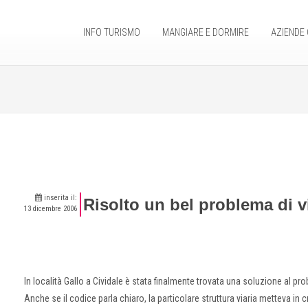
INFO TURISMO
MANGIARE E DORMIRE
AZIENDE 
inserita il:
Risolto un bel problema di vi
13 dicembre 2006
In località Gallo a Cividale è stata finalmente trovata una soluzione al pro
Anche se il codice parla chiaro, la particolare struttura viaria metteva in c