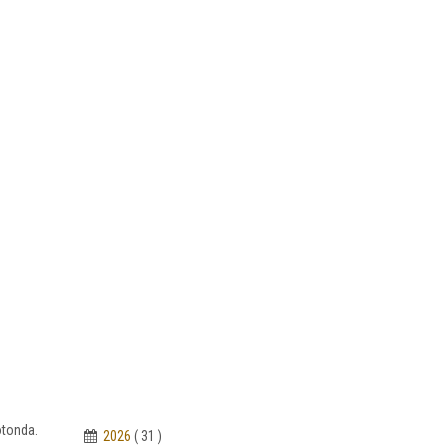
rotonda.
2026
( 31 )