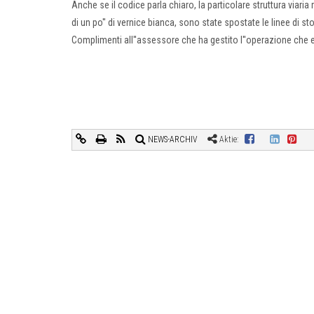
Anche se il codice parla chiaro, la particolare struttura viaria
di un po'' di vernice bianca, sono state spostate le linee di s
Complimenti all''assessore che ha gestito l''operazione che
NEWS-ARCHIV
Aktie: