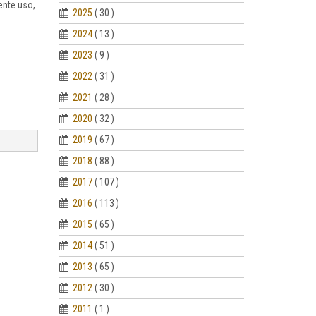
iente uso,
2025
( 30 )
2024
( 13 )
2023
( 9 )
2022
( 31 )
2021
( 28 )
2020
( 32 )
2019
( 67 )
2018
( 88 )
2017
( 107 )
2016
( 113 )
2015
( 65 )
2014
( 51 )
2013
( 65 )
2012
( 30 )
2011
( 1 )