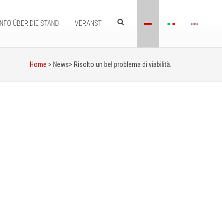
INFO ÜBER DIE STAND
VERANST
Home
> News>
Risolto un bel problema di viabilità.