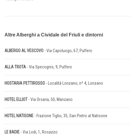
Altre Alberghi a Cividale del Friuli e dintorni
ALBERGO AL VESCOVO
- Via Capoluogo, 67, Pulfero
ALLA TROTA
- Via Specognis, 9, Pulfero
HOSTARIA PETTIROSSO
- Località Lonzano, nº 4, Lonzano
HOTEL ELLIOT
- Via Orsaria, 50, Manzano
HOTEL NATISONE
- Frazione Tiglio, 35, San Pietro al Natisone
LE BADIE
- Via Lodi, 1, Rosazzo