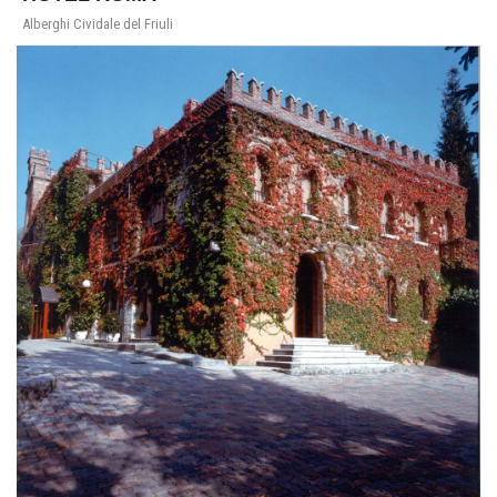
Alberghi Cividale del Friuli