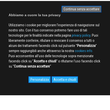
Continua senza accettare
Abbiamo a cuore la tua privacy
Utilizziamo i cookie per migliorare l'esperienza di navigazione sul
nostro sito. Con il tuo consenso potremo fare uso di tali
tecnologie per le finalità indicate nella pagina
privacy policy
. Puoi
liberamente conferire, rifiutare o revocare il consenso a tutti o
alcuni dei trattamenti facendo click sul pulsante ''
Personalizza
''
sempre raggiungibili anche attraverso la nostra
cookies info.
Puoi acconsentire all'uso delle tecnologie sopra menzionate
facendo click su ''
Accetta e chiudi
'' o rifiutarne l'uso facendo click
su ''
Continua senza accettare
''
Personalizza
Accetta e chiudi