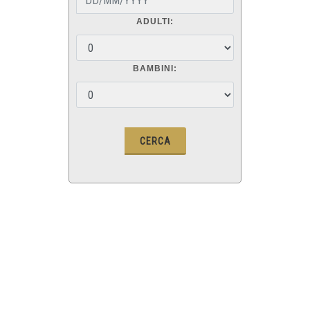
ADULTI:
BAMBINI: