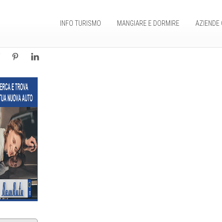
INFO TURISMO
MANGIARE E DORMIRE
AZIENDE 