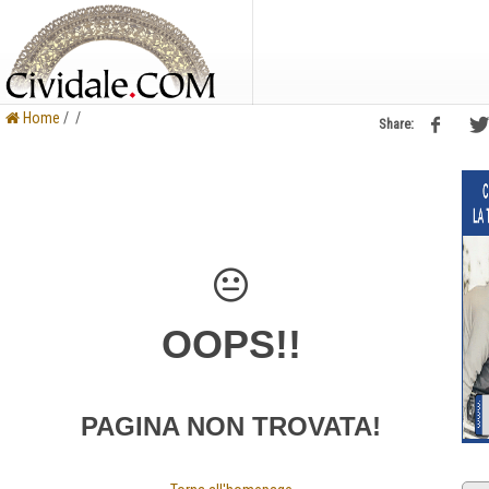
Home
/ /
Share:
OOPS!!
PAGINA NON TROVATA!