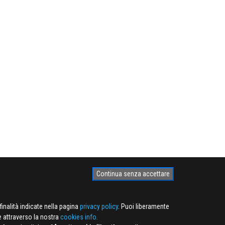
Continua senza accettare
finalità indicate nella pagina
privacy policy
. Puoi liberamente
e attraverso la nostra
cookies info.