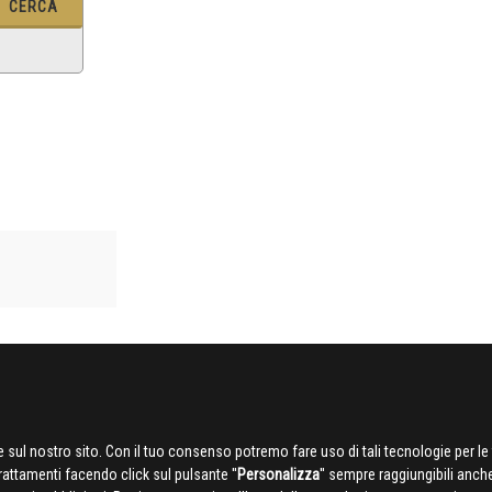
 sul nostro sito. Con il tuo consenso potremo fare uso di tali tecnologie per le 
trattamenti facendo click sul pulsante ''
Personalizza
'' sempre raggiungibili anch