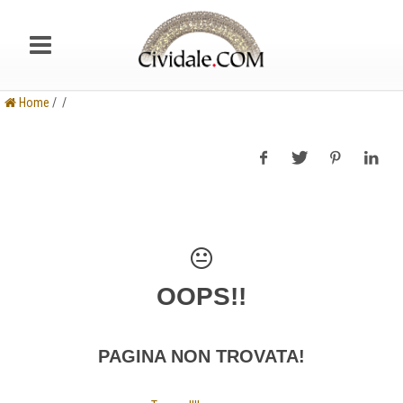
Home
/ /
OOPS!!
PAGINA NON TROVATA!