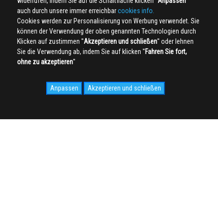
widerrufen, indem Sie auf die Schaltfläche klicken ''
Anpassen
''
auch durch unsere immer erreichbar
cookies info.
Cookies werden zur Personalisierung von Werbung verwendet. Sie
können der Verwendung der oben genannten Technologien durch
Klicken auf zustimmen ''
Akzeptieren und schließen
'' oder lehnen
Sie die Verwendung ab, indem Sie auf klicken ''
Fahren Sie fort,
ohne zu akzeptieren
''
Anpassen
Akzeptieren und schließen
SOCIAL