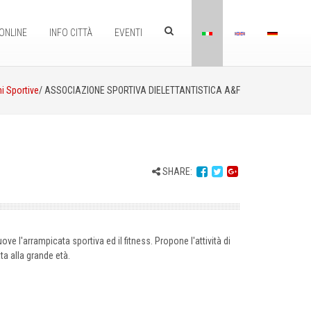
ONLINE
INFO CITTÀ
EVENTI
i Sportive
/ ASSOCIAZIONE SPORTIVA DIELETTANTISTICA A&F
SHARE:
e l'arrampicata sportiva ed il fitness. Propone l'attività di
ta alla grande età.