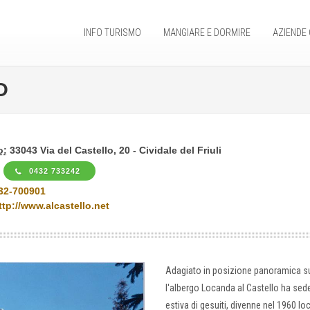
INFO TURISMO
MANGIARE E DORMIRE
AZIENDE 
O
o:
33043 Via del Castello, 20 - Cividale del Friuli
0432 733242
32-700901
ttp://www.alcastello.net
Adagiato in posizione panoramica su un
l'albergo Locanda al Castello ha sede 
estiva di gesuiti, divenne nel 1960 lo