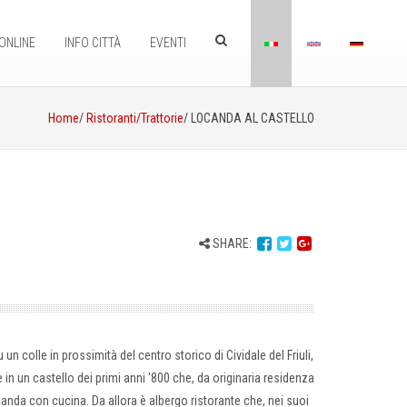
ONLINE
INFO CITTÀ
EVENTI
Home
/
Ristoranti/Trattorie
/ LOCANDA AL CASTELLO
SHARE:
 colle in prossimità del centro storico di Cividale del Friuli,
in un castello dei primi anni '800 che, da originaria residenza
canda con cucina. Da allora è albergo ristorante che, nei suoi