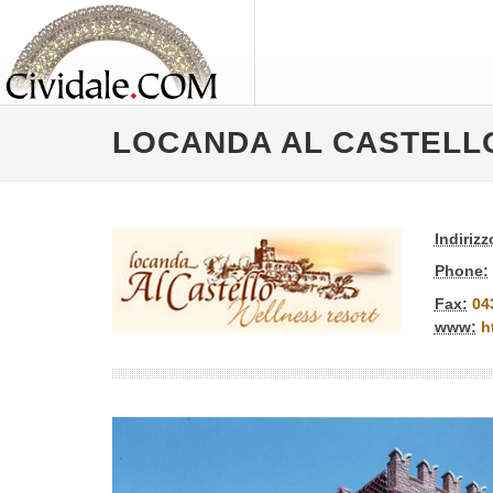
LOCANDA AL CASTELL
Indirizz
Phone:
Fax:
04
www:
h