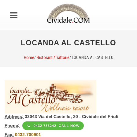
LOCANDA AL CASTELLO
Home
/
Ristoranti/Trattorie
/ LOCANDA AL CASTELLO
Address:
33043 Via del Castello, 20 - Cividale del Friuli
Phone:
0432 733242 CALL NOW
Fax:
0432-700901