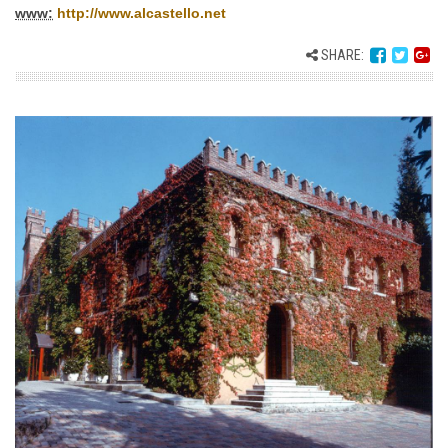
www:
http://www.alcastello.net
SHARE: