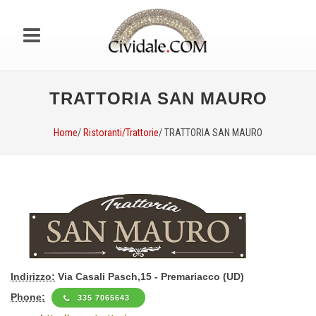
TRATTORIA SAN MAURO
Home
/
Ristoranti/Trattorie
/ TRATTORIA SAN MAURO
Indirizzo:
Via Casali Pasch,15 - Premariacco (UD)
Phone:
335 7065643