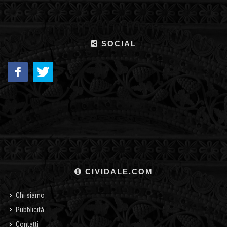
SOCIAL
CIVIDALE.COM
Chi siamo
Pubblicità
Contatti