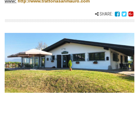
www:
http://www.trattoriasanmauro.com
SHARE: