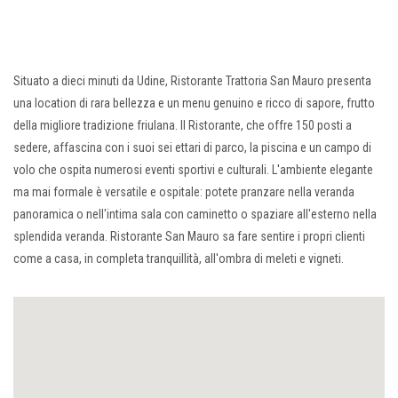
Situato a dieci minuti da Udine, Ristorante Trattoria San Mauro presenta
una location di rara bellezza e un menu genuino e ricco di sapore, frutto
della migliore tradizione friulana. Il Ristorante, che offre 150 posti a
sedere, affascina con i suoi sei ettari di parco, la piscina e un campo di
volo che ospita numerosi eventi sportivi e culturali. L'ambiente elegante
ma mai formale è versatile e ospitale: potete pranzare nella veranda
panoramica o nell'intima sala con caminetto o spaziare all'esterno nella
splendida veranda. Ristorante San Mauro sa fare sentire i propri clienti
come a casa, in completa tranquillità, all'ombra di meleti e vigneti.