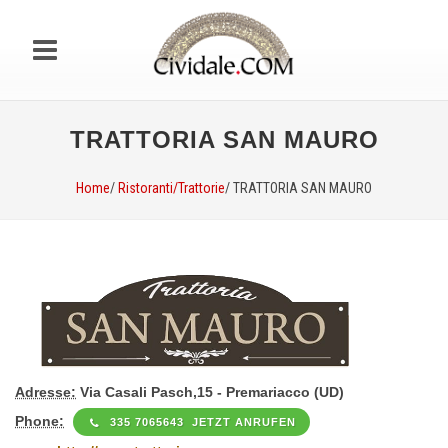
TRATTORIA SAN MAURO
Home
/
Ristoranti/Trattorie
/ TRATTORIA SAN MAURO
Adresse:
Via Casali Pasch,15 - Premariacco (UD)
Phone:
335 7065643 JETZT ANRUFEN