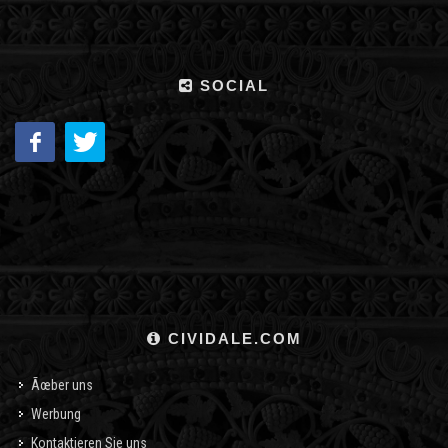
SOCIAL
CIVIDALE.COM
Ãœber uns
Werbung
Kontaktieren Sie uns