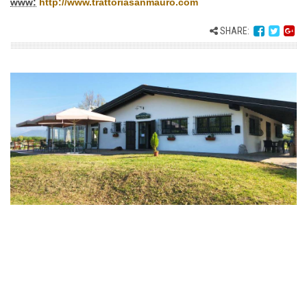
www:
http://www.trattoriasanmauro.com
SHARE: