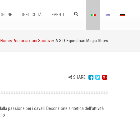
ONLINE
INFO CITTÀ
EVENTI
Home
/
Associazioni Sportive
/ A.S.D. Equestrian Magic Show
SHARE:
alla passione per i cavalli Descrizione sintetica dell'attività:
llo