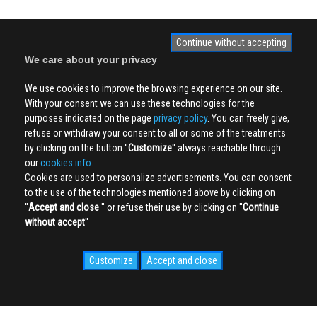
Continue without accepting
We care about your privacy
We use cookies to improve the browsing experience on our site.
With your consent we can use these technologies for the
purposes indicated on the page
privacy policy
. You can freely give,
refuse or withdraw your consent to all or some of the treatments
by clicking on the button ''
Customize
'' always reachable through
our
cookies info.
Cookies are used to personalize advertisements. You can consent
to the use of the technologies mentioned above by clicking on
''
Accept and close
'' or refuse their use by clicking on ''
Continue
without accept
''
Customize
Accept and close