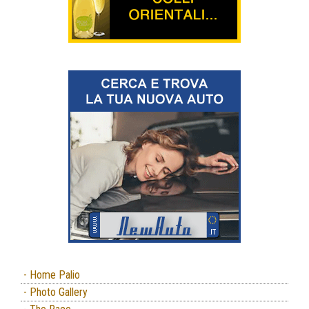
- Home Palio
- Photo Gallery