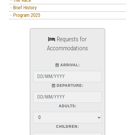
- The Race
- Brief History
- Program 2025
Requests for
Accommodations
ARRIVAL:
DEPARTURE:
ADULTS:
CHILDREN: