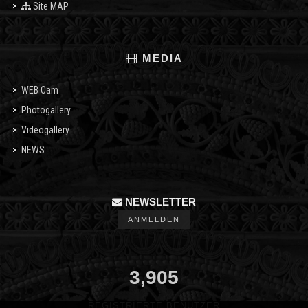
Site MAP
MEDIA
WEB Cam
Photogallery
Videogallery
NEWS
NEWSLETTER
ANMELDEN
3,905
REGISTRIERTE BENUTZER