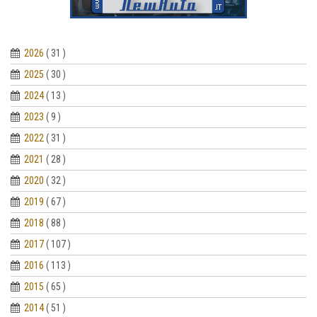
2026
( 31 )
2025
( 30 )
2024
( 13 )
2023
( 9 )
2022
( 31 )
2021
( 28 )
2020
( 32 )
2019
( 67 )
2018
( 88 )
2017
( 107 )
2016
( 113 )
2015
( 65 )
2014
( 51 )