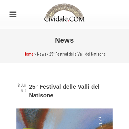
News
Home
> News>
25° Festival delle Valli del Natisone
3 Juli
25° Festival delle Valli del
2019
Natisone