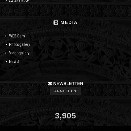
Site MAP
MEDIA
WEB Cam
Photogallery
Videogallery
NEWS
NEWSLETTER
ANMELDEN
3,905
REGISTRIERTE BENUTZER