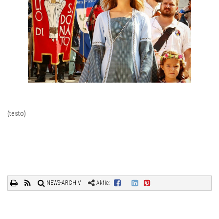
(testo)
NEWS-ARCHIV
Aktie: