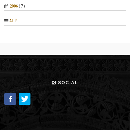
2006
( 7 )
ALLE
SOCIAL