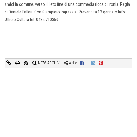
amici in comune, verso il lieto fine di una commedia ricca di ironia. Regia
di Daniele Falleri. Con Giampiero Ingrassia. Prevendita 13 gennaio Info:
Ufficio Cultura tel. 0432 710350
NEWS-ARCHIV
Aktie: