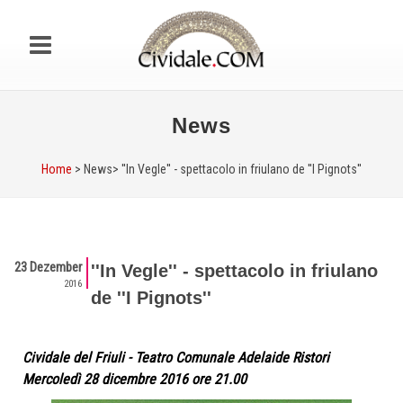
News
Home
> News>
''In Vegle'' - spettacolo in friulano de ''I Pignots''
23 Dezember
''In Vegle'' - spettacolo in friulano
2016
de ''I Pignots''
Cividale del Friuli - Teatro Comunale Adelaide Ristori
Mercoledì 28 dicembre 2016 ore 21.00