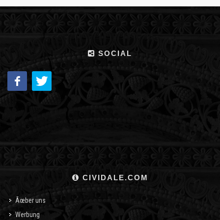
SOCIAL
CIVIDALE.COM
Ãœber uns
Werbung