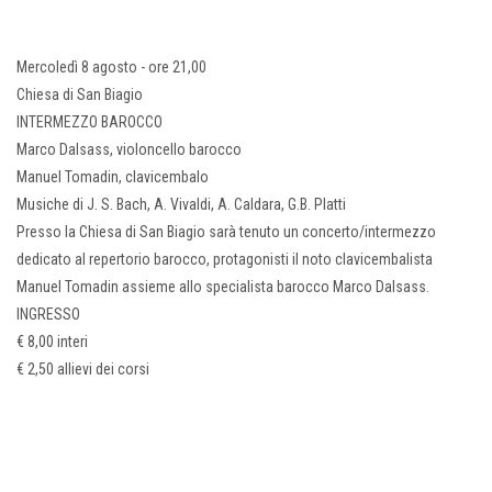
Mercoledì 8 agosto - ore 21,00
Chiesa di San Biagio
INTERMEZZO BAROCCO
Marco Dalsass, violoncello barocco
Manuel Tomadin, clavicembalo
Musiche di J. S. Bach, A. Vivaldi, A. Caldara, G.B. Platti
Presso la Chiesa di San Biagio sarà tenuto un concerto/intermezzo
dedicato al repertorio barocco, protagonisti il noto clavicembalista
Manuel Tomadin assieme allo specialista barocco Marco Dalsass.
INGRESSO
€ 8,00 interi
€ 2,50 allievi dei corsi