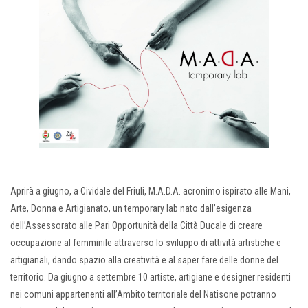
Aprirà a giugno, a Cividale del Friuli, M.A.D.A. acronimo ispirato alle Mani,
Arte, Donna e Artigianato, un temporary lab nato dall’esigenza
dell’Assessorato alle Pari Opportunità della Città Ducale di creare
occupazione al femminile attraverso lo sviluppo di attività artistiche e
artigianali, dando spazio alla creatività e al saper fare delle donne del
territorio. Da giugno a settembre 10 artiste, artigiane e designer residenti
nei comuni appartenenti all’Ambito territoriale del Natisone potranno