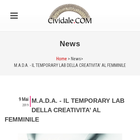
News
Home
> News>
M.A.D.A. - IL TEMPORARY LAB DELLA CREATIVITA’ AL FEMMINILE
9 Mai
M.A.D.A. - IL TEMPORARY LAB
2019
DELLA CREATIVITA’ AL
FEMMINILE