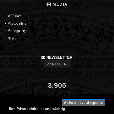
MEDIA
WEB Cam
Photogallery
Videogallery
NEWS
NEWSLETTER
ANMELDEN
3,905
REGISTRIERTE BENUTZER
Weiter ohne zu akzeptieren
Ihre Privatsphäre ist uns wichtig
350,000