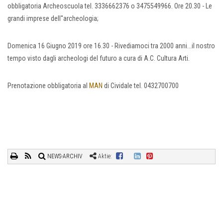
obbligatoria Archeoscuola tel. 3336662376 o 3475549966. Ore 20.30 - Le
grandi imprese dell''archeologia;
Domenica 16 Giugno 2019 ore 16.30 - Rivediamoci tra 2000 anni...il nostro
tempo visto dagli archeologi del futuro a cura di A.C. Cultura Arti.
Prenotazione obbligatoria al
MAN
di Cividale tel. 0432700700
NEWS-ARCHIV
Aktie: