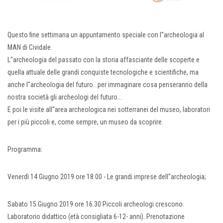
Questo fine settimana un appuntamento speciale con l''archeologia al
MAN di Cividale.
L''archeologia del passato con la storia affasciante delle scoperte e
quella attuale delle grandi conquiste tecnologiche e scientifiche, ma
anche l''archeologia del futuro...per immaginare cosa penseranno della
nostra società gli archeologi del futuro...
E poi le visite all''area archeologica nei sotterranei del museo, laboratori
per i più piccoli e, come sempre, un museo da scoprire.
Programma:
Venerdì 14 Giugno 2019 ore 18.00 - Le grandi imprese dell''archeologia;
Sabato 15 Giugno 2019 ore 16.30 Piccoli archeologi crescono.
Laboratorio didattico (età consigliata 6-12- anni). Prenotazione