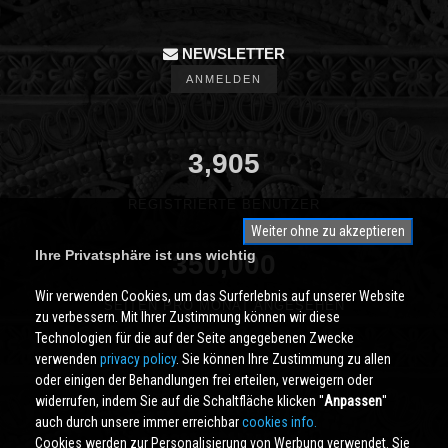
NEWSLETTER
ANMELDEN
3,905
REGISTRIERTE BENUTZER
Weiter ohne zu akzeptieren
Ihre Privatsphäre ist uns wichtig
350,000
Wir verwenden Cookies, um das Surferlebnis auf unserer Website
SEITEN PRO MONAT ANGESEHEN
zu verbessern. Mit Ihrer Zustimmung können wir diese
Technologien für die auf der Seite angegebenen Zwecke
verwenden
privacy policy
. Sie können Ihre Zustimmung zu allen
oder einigen der Behandlungen frei erteilen, verweigern oder
widerrufen, indem Sie auf die Schaltfläche klicken ''
Anpassen
''
auch durch unsere immer erreichbar
cookies info.
Cookies werden zur Personalisierung von Werbung verwendet. Sie