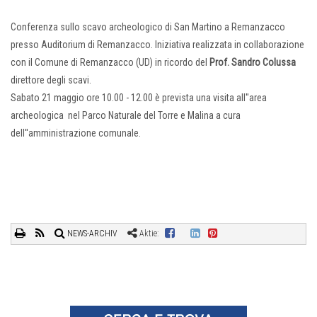
Conferenza sullo scavo archeologico di San Martino a Remanzacco
presso Auditorium di Remanzacco. Iniziativa realizzata in collaborazione
con il Comune di Remanzacco (UD) in ricordo del
Prof. Sandro Colussa
direttore degli scavi.
Sabato 21 maggio ore 10.00 - 12.00 è prevista una visita all''area
archeologica nel Parco Naturale del Torre e Malina a cura
dell''amministrazione comunale.
NEWS-ARCHIV
Aktie: