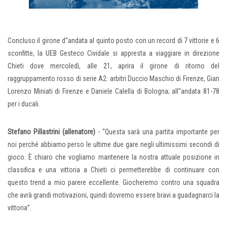
Concluso il girone d''andata al quinto posto con un record di 7 vittorie e 6
sconfitte, la UEB Gesteco Cividale si appresta a viaggiare in direzione
Chieti dove mercoledì, alle 21, aprira il girone di ritorno del
raggruppamento rosso di serie A2: arbitri Duccio Maschio di Firenze, Gian
Lorenzo Miniati di Firenze e Daniele Calella di Bologna; all''andata 81-78
per i ducali.
Stefano Pillastrini (allenatore)
- “Questa sarà una partita importante per
noi perché abbiamo perso le ultime due gare negli ultimissimi secondi di
gioco. È chiaro che vogliamo mantenere la nostra attuale posizione in
classifica e una vittoria a Chieti ci permetterebbe di continuare con
questo trend a mio parere eccellente. Giocheremo contro una squadra
che avrà grandi motivazioni, quindi dovremo essere bravi a guadagnarci la
vittoria”.