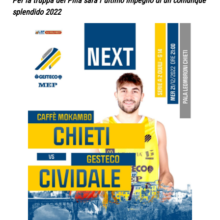
Per la truppa del Pilla sarà l''ultimo impegno di un comunque
splendido 2022