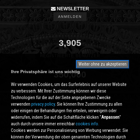
NEWSLETTER
ANMELDEN
3,905
REGISTRIERTE BENUTZER
Weiter ohne zu akzeptieren
Ihre Privatsphäre ist uns wichtig
350,000
Wir verwenden Cookies, um das Surferlebnis auf unserer Website
SEITEN PRO MONAT ANGESEHEN
zu verbessern. Mit Ihrer Zustimmung können wir diese
Technologien für die auf der Seite angegebenen Zwecke
verwenden
privacy policy
. Sie können Ihre Zustimmung zu allen
oder einigen der Behandlungen frei erteilen, verweigern oder
widerrufen, indem Sie auf die Schaltfläche klicken ''
Anpassen
''
auch durch unsere immer erreichbar
cookies info.
Cookies werden zur Personalisierung von Werbung verwendet. Sie
können der Verwendung der oben genannten Technologien durch