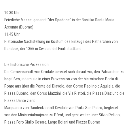
10.30 Uhr
Feierliche Messe, genannt "der Spadone" in der Basilika Santa Maria
Assunta (Duomo)
11.45 Uhr
Historische Nachstellung im Kostüm des Einzugs des Patriarchen von
Randeck, der 1366 in Cividale del Friuli stattfand
Die historische Prozession
Die Gemeinschaft von Cividale bereitet sich darauf vor, den Patriarchen zu
begrüßen, indem sie in einer Prozession von der historischen Porta di
Ponte aus über die Ponte del Diavolo, den Corso Paolino d'Aquileia, die
Piazza Duomo, den Corso Mazzini, die Via Ristori, die Piazza Diaz und die
Piazza Dante zieht
Marquardo von Randeck betritt Cividale von Porta San Pietro, begleitet
von den Ministerialmajoren zu Pferd, und geht weiter über Silvio Pellico,
Piazza Foro Giulio Cesare, Largo Boiani und Piazza Duomo