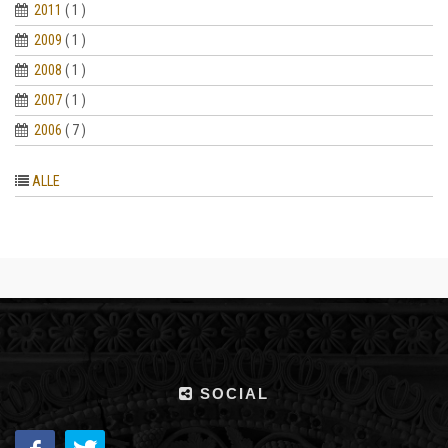
2011
( 1 )
2009
( 1 )
2008
( 1 )
2007
( 1 )
2006
( 7 )
ALLE
SOCIAL