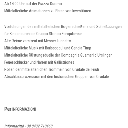
Ab 14.00 Uhr auf der Piazza Duomo
Mittelalterliche Animationen zu Ehren von Investituren
Vorführungen des mittelalterlichen Bogenschießens und Schießübungen
für Kinder durch die Gruppo Storico Forojuliense
Alte Reime verstreut mit Messer Lurinetto
Mittelalterliche Musik mit Barbecocul und Cencia Timp
Mittelalterliche Rüstungsduelle der Compagnia Guarneri d'Urslingen
Feuerschlucker und Narren mit Gallistriones
Rollen der mittelalterlichen Trommeln von Cividale del Friuli
Abschlussprozession mit den historischen Gruppen von Cividale
Per
INFORMAZIONI
Informacittà +39 0432 710460