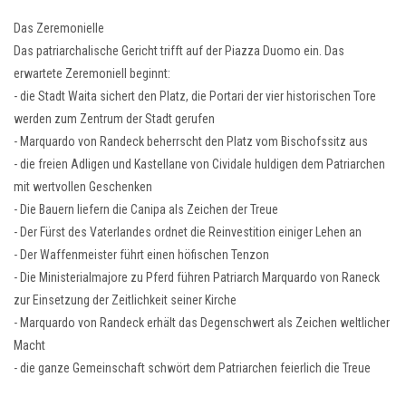
Das Zeremonielle
Das patriarchalische Gericht trifft auf der Piazza Duomo ein. Das
erwartete Zeremoniell beginnt:
- die Stadt Waita sichert den Platz, die Portari der vier historischen Tore
werden zum Zentrum der Stadt gerufen
- Marquardo von Randeck beherrscht den Platz vom Bischofssitz aus
- die freien Adligen und Kastellane von Cividale huldigen dem Patriarchen
mit wertvollen Geschenken
- Die Bauern liefern die Canipa als Zeichen der Treue
- Der Fürst des Vaterlandes ordnet die Reinvestition einiger Lehen an
- Der Waffenmeister führt einen höfischen Tenzon
- Die Ministerialmajore zu Pferd führen Patriarch Marquardo von Raneck
zur Einsetzung der Zeitlichkeit seiner Kirche
- Marquardo von Randeck erhält das Degenschwert als Zeichen weltlicher
Macht
- die ganze Gemeinschaft schwört dem Patriarchen feierlich die Treue