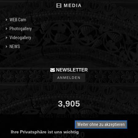
MEDIA
WEB Cam
Photogallery
Videogallery
NEWS
NEWSLETTER
ANMELDEN
3,905
REGISTRIERTE BENUTZER
Weiter ohne zu akzeptieren
Ihre Privatsphäre ist uns wichtig
350,000