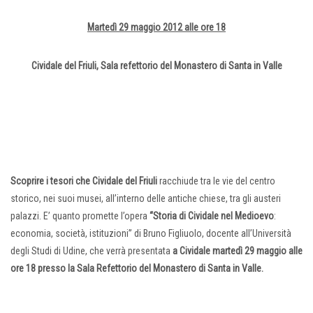
Martedì 29 maggio 2012 alle ore 18
Cividale del Friuli, Sala refettorio del Monastero di Santa in Valle
Scoprire i tesori che Cividale del Friuli
racchiude tra le vie del centro
storico, nei suoi musei, all’interno delle antiche chiese, tra gli austeri
palazzi. E’ quanto promette l’opera
“Storia di Cividale nel Medioevo
:
economia, società, istituzioni” di Bruno Figliuolo, docente all’Università
degli Studi di Udine, che verrà presentata
a Cividale martedì
29 maggio alle
ore 18 presso la Sala Refettorio del Monastero di Santa in Valle.