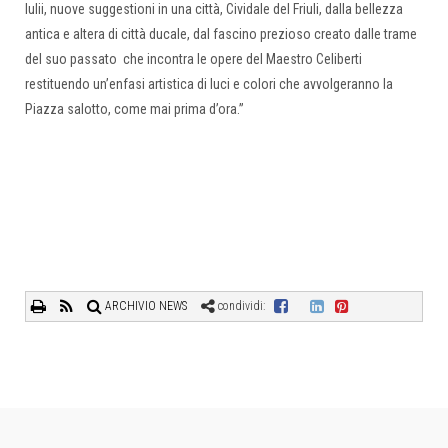
Iulii, nuove suggestioni in una città, Cividale del Friuli, dalla bellezza
antica e altera di città ducale, dal fascino prezioso creato dalle trame
del suo passato che incontra le opere del Maestro Celiberti
restituendo un’enfasi artistica di luci e colori che avvolgeranno la
Piazza salotto, come mai prima d’ora.”
ARCHIVIO NEWS
condividi: