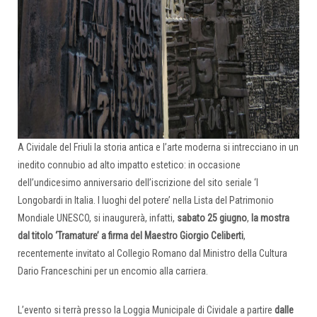
A Cividale del Friuli la storia antica e l’arte moderna si intrecciano in un
inedito connubio ad alto impatto estetico: in occasione
dell’undicesimo anniversario dell’iscrizione del sito seriale ‘I
Longobardi in Italia. I luoghi del potere’ nella Lista del Patrimonio
Mondiale UNESCO, si inaugurerà, infatti,
sabato 25 giugno
,
la mostra
dal titolo ‘Tramature’ a firma del Maestro Giorgio Celiberti
,
recentemente invitato al Collegio Romano dal Ministro della Cultura
Dario Franceschini per un encomio alla carriera.
L’evento si terrà presso la Loggia Municipale di Cividale a partire
d
alle