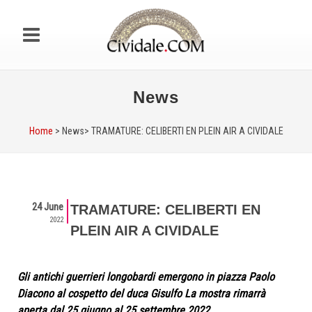
News
Home
> News>
TRAMATURE: CELIBERTI EN PLEIN AIR A CIVIDALE
24 June
TRAMATURE: CELIBERTI EN
2022
PLEIN AIR A CIVIDALE
Gli antichi guerrieri longobardi emergono in piazza Paolo
Diacono al cospetto del duca Gisulfo La mostra rimarrà
aperta dal 25 giugno al 25 settembre 2022