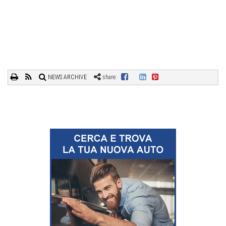
NEWS ARCHIVE
share: