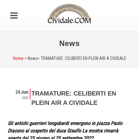
News
Home
> News>
TRAMATURE: CELIBERTI EN PLEIN AIR A CIVIDALE
24 Juni
TRAMATURE: CELIBERTI EN
2022
PLEIN AIR A CIVIDALE
Gli antichi guerrieri longobardi emergono in piazza Paolo
Diacono al cospetto del duca Gisulfo La mostra rimarrà
aperta dal 25 giugno al 25 settembre 2022