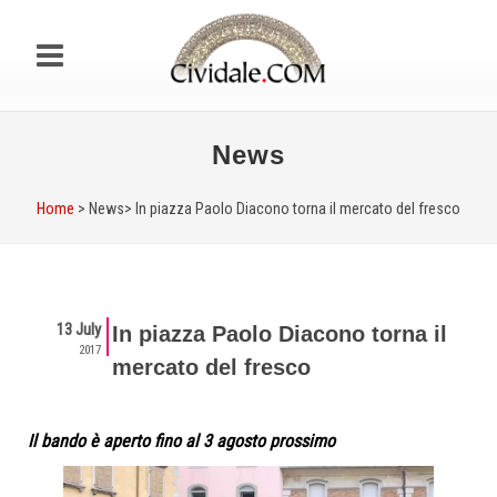
News
Home
> News>
In piazza Paolo Diacono torna il mercato del fresco
13 July
In piazza Paolo Diacono torna il
2017
mercato del fresco
Il bando è aperto fino al 3 agosto prossimo