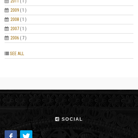
2011
( 1 )
2009
( 1 )
2008
( 1 )
2007
( 1 )
2006
( 7 )
SEE ALL
SOCIAL