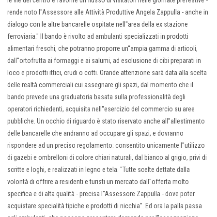
le vie del centro e favorire un flusso di visitatori nelle giornate prefestive -
rende noto l''Assessore alle Attività Produttive Angela Zappulla - anche in
dialogo con le altre bancarelle ospitate nell''area della ex stazione
ferroviaria." Il bando è rivolto ad ambulanti specializzati in prodotti
alimentari freschi, che potranno proporre un''ampia gamma di articoli,
dall''ortofrutta ai formaggi e ai salumi, ad esclusione di cibi preparati in
loco e prodotti ittici, crudi o cotti. Grande attenzione sarà data alla scelta
delle realtà commerciali cui assegnare gli spazi, dal momento che il
bando prevede una graduatoria basata sulla professionalità degli
operatori richiedenti, acquisita nell''esercizio del commercio su aree
pubbliche. Un occhio di riguardo è stato riservato anche all''allestimento
delle bancarelle che andranno ad occupare gli spazi, e dovranno
rispondere ad un preciso regolamento: consentito unicamente l''utilizzo
di gazebi e ombrelloni di colore chiari naturali, dal bianco al grigio, privi di
scritte e loghi, e realizzati in legno e tela. "Tutte scelte dettate dalla
volontà di offrire a residenti e turisti un mercato dall''offerta molto
specifica e di alta qualità - precisa l''Assessore Zappulla - dove poter
acquistare specialità tipiche e prodotti di nicchia". Ed ora la palla passa