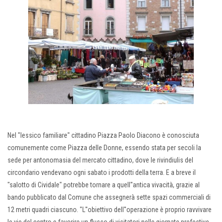
Nel "lessico familiare" cittadino Piazza Paolo Diacono è conosciuta
comunemente come Piazza delle Donne, essendo stata per secoli la
sede per antonomasia del mercato cittadino, dove le rivindiulis del
circondario vendevano ogni sabato i prodotti della terra. E a breve il
"salotto di Cividale" potrebbe tornare a quell''antica vivacità, grazie al
bando pubblicato dal Comune che assegnerà sette spazi commerciali di
12 metri quadri ciascuno. "L''obiettivo dell''operazione è proprio ravvivare