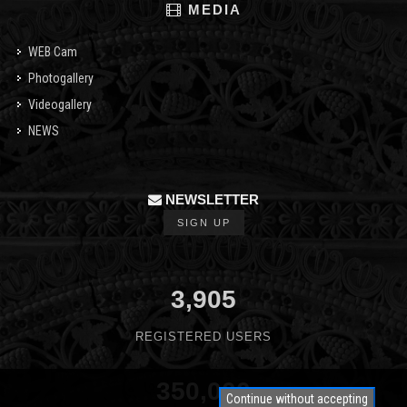
MEDIA
WEB Cam
Photogallery
Videogallery
NEWS
NEWSLETTER
SIGN UP
3,905
REGISTERED USERS
350,000
Continue without accepting