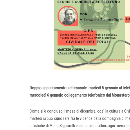
Doppio appuntamento settimanale: martedì 5 gennaio al telefon
mercoledì 6 gennaio collegamento telefonico dal Monastero d
Come si è concluso il mese di dicembre, così la cultura a Civi
martedì si può curiosare fra le vicende della compagnia di mar
artistiche di Maria Signorelli e dei suoi burattini; ogni merco