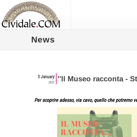
News
3 January
''Il Museo racconta - St
2021
Per scoprire adesso, via cavo, quello che potremo ve