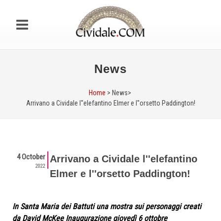
News
Home
> News>
Arrivano a Cividale l''elefantino Elmer e l''orsetto Paddington!
4 October
Arrivano a Cividale l''elefantino
2022
Elmer e l''orsetto Paddington!
In Santa Maria dei Battuti una mostra sui personaggi creati
da David McKee Inaugurazione giovedì 6 ottobre