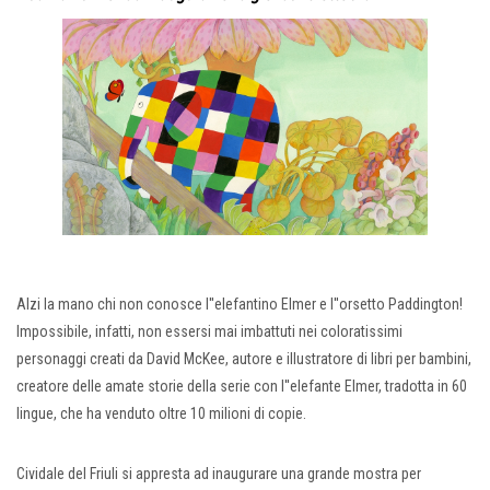
Alzi la mano chi non conosce l''elefantino Elmer e l''orsetto Paddington!
Impossibile, infatti, non essersi mai imbattuti nei coloratissimi
personaggi creati da David McKee, autore e illustratore di libri per bambini,
creatore delle amate storie della serie con l''elefante Elmer, tradotta in 60
lingue, che ha venduto oltre 10 milioni di copie.
Cividale del Friuli si appresta ad inaugurare una grande mostra per