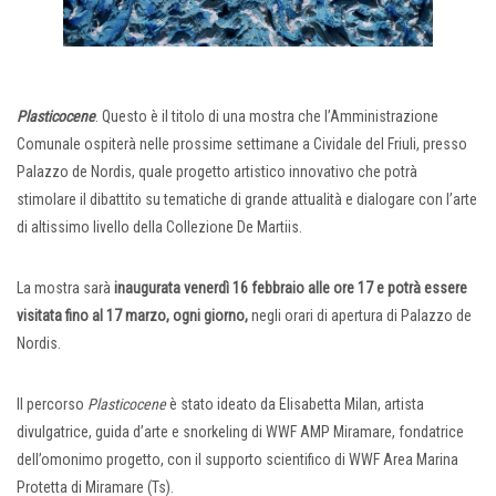
Plasticocene
. Questo è il titolo di una mostra che l’Amministrazione
Comunale ospiterà nelle prossime settimane a Cividale del Friuli, presso
Palazzo de Nordis, quale progetto artistico innovativo che potrà
stimolare il dibattito su tematiche di grande attualità e dialogare con l’arte
di altissimo livello della Collezione De Martiis.
La mostra sarà
inaugurata
venerdì 16 febbraio alle ore 17
e potrà essere
visitata fino al 17 marzo, ogni giorno,
negli orari di apertura di Palazzo de
Nordis.
Il percorso
Plasticocene
è stato ideato da Elisabetta Milan, artista
divulgatrice, guida d’arte e snorkeling di WWF AMP Miramare, fondatrice
dell’omonimo progetto, con il supporto scientifico di WWF Area Marina
Protetta di Miramare (Ts).