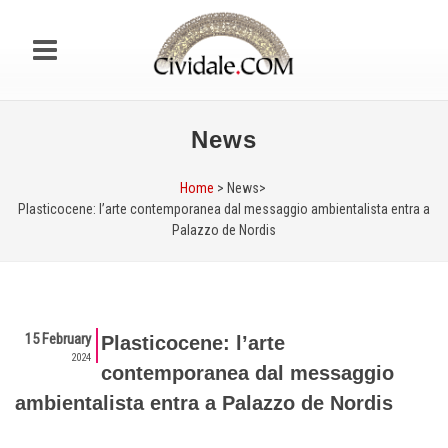
News
Home
> News>
Plasticocene: l’arte contemporanea dal messaggio ambientalista entra a
Palazzo de Nordis
15 February
Plasticocene: l’arte
2024
contemporanea dal messaggio
ambientalista entra a Palazzo de Nordis