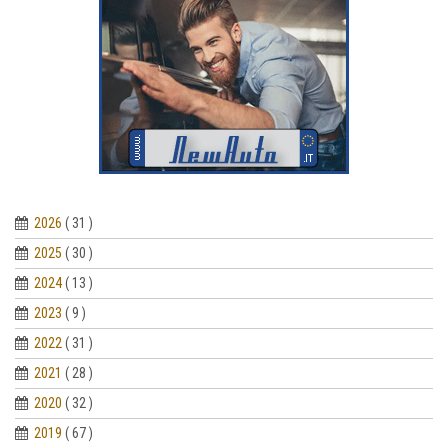
2026
( 31 )
2025
( 30 )
2024
( 13 )
2023
( 9 )
2022
( 31 )
2021
( 28 )
2020
( 32 )
2019
( 67 )