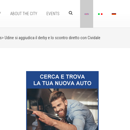
Y
ABOUT THE CITY
EVENTS
ws>
Udine si aggiudica il derby e lo scontro diretto con Cividale