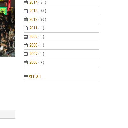
2014
( 51 )
2013
( 65 )
2012
( 30 )
2011
( 1 )
2009
( 1 )
2008
( 1 )
2007
( 1 )
2006
( 7 )
SEE ALL