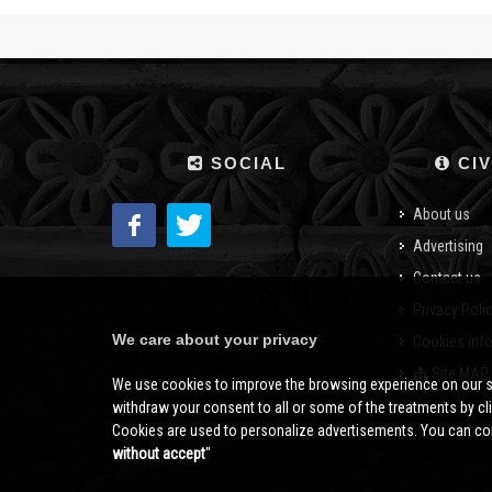
SOCIAL
CIV
About us
Advertising
Contact us
Privacy Poli
We care about your privacy
Cookies inf
Site MAP
We use cookies to improve the browsing experience on our s
withdraw your consent to all or some of the treatments by clic
Cookies are used to personalize advertisements. You can con
without accept
''