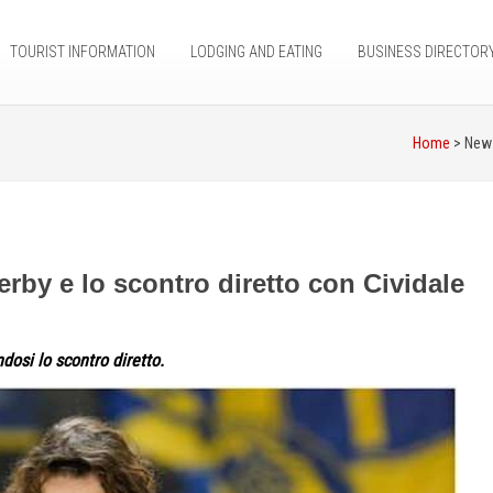
TOURIST INFORMATION
LODGING AND EATING
BUSINESS DIRECTOR
Home
> Ne
erby e lo scontro diretto con Cividale
dosi lo scontro diretto.