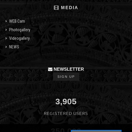
MEDIA
WEB Cam
Photogallery
Videogallery
NEWS
NEWSLETTER
SIGN UP
3,905
REGISTERED USERS
350,000