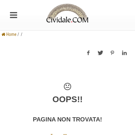
Home
/ /
OOPS!!
PAGINA NON TROVATA!