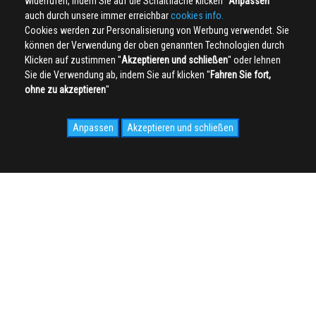
widerrufen, indem Sie auf die Schaltfläche klicken ''
Anpassen
''
auch durch unsere immer erreichbar
cookies info.
Cookies werden zur Personalisierung von Werbung verwendet. Sie
können der Verwendung der oben genannten Technologien durch
Klicken auf zustimmen ''
Akzeptieren und schließen
'' oder lehnen
Sie die Verwendung ab, indem Sie auf klicken ''
Fahren Sie fort,
ohne zu akzeptieren
''
Anpassen
Akzeptieren und schließen
SOCIAL